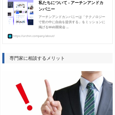
私たちについて - アーチンアンドカ
ンパニー
アーチンアンドカンパニーは「テクノロジー
で世の中に自由を提供する」をミッションに
掲げるWeb開発会 ...
https://urchin.company/about/
専門家に相談するメリット