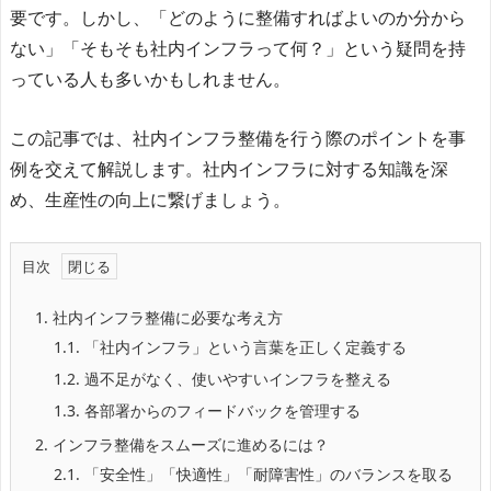
要です。しかし、「どのように整備すればよいのか分から
ない」「そもそも社内インフラって何？」という疑問を持
っている人も多いかもしれません。
この記事では、社内インフラ整備を行う際のポイントを事
例を交えて解説します。社内インフラに対する知識を深
め、生産性の向上に繋げましょう。
目次
1.
社内インフラ整備に必要な考え方
1.1.
「社内インフラ」という言葉を正しく定義する
1.2.
過不足がなく、使いやすいインフラを整える
1.3.
各部署からのフィードバックを管理する
2.
インフラ整備をスムーズに進めるには？
2.1.
「安全性」「快適性」「耐障害性」のバランスを取る