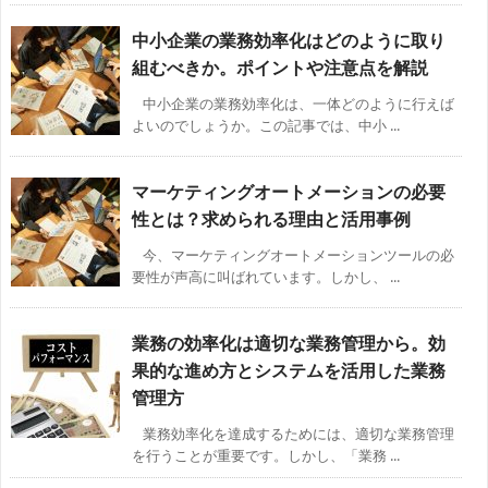
中小企業の業務効率化はどのように取り
組むべきか。ポイントや注意点を解説
中小企業の業務効率化は、一体どのように行えば
よいのでしょうか。この記事では、中小 ...
マーケティングオートメーションの必要
性とは？求められる理由と活用事例
今、マーケティングオートメーションツールの必
要性が声高に叫ばれています。しかし、 ...
業務の効率化は適切な業務管理から。効
果的な進め方とシステムを活用した業務
管理方
業務効率化を達成するためには、適切な業務管理
を行うことが重要です。しかし、「業務 ...