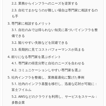
2.2.
業務からインフラへのニーズを逆算する
2.3.
自社でまかなうのが難しい場合は専門家に相談するの
も手
3.
専門家に相談するメリット
3.1.
自社のみでは得られない知見に基づいてインフラを整
備できる
3.2.
陥りやすい失敗などを回避できる
3.3.
長期的に見てコストパフォーマンスが高まる
4.
頼りになる専門家を選ぶポイント
4.1.
専門家の得意分野と自社のニーズを合わせる
4.2.
コミュニケーションしやすい専門家を選ぶ
5.
社内インフラを整備し、業務最適化に繋げた事例
5.1.
社内のインフラ基盤を移行し、迅速な応対が可能に：
富士フイルム
5.2.
AWSなどのクラウドを利用し、サービスをスケール：
多数企業