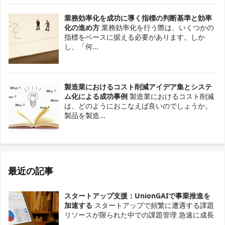
業務効率化を成功に導く指標の判断基準と効率
化の進め方
業務効率化を行う際は、いくつかの
指標をベースに据える必要があります。しか
し、「何...
製造業におけるコスト削減アイデア集とシステ
ム化による成功事例
製造業におけるコスト削減
は、どのようにおこなえば良いのでしょうか。
製品を製造...
最近の記事
スタートアップ支援：UnionGAIで事業推進を
加速する
スタートアップで頻繁に遭遇する課題
リソースが限られた中での課題管理 急速に成長
...