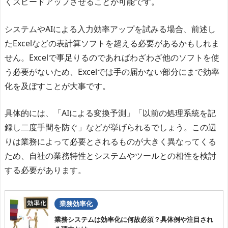
くスピードアップさせることが可能です。
システムやAIによる入力効率アップを試みる場合、前述し
たExcelなどの表計算ソフトを超える必要があるかもしれま
せん。Excelで事足りるのであればわざわざ他のソフトを使
う必要がないため、Excelでは手の届かない部分にまで効率
化を及ぼすことが大事です。
具体的には、「AIによる変換予測」「以前の処理系統を記
録し二度手間を防ぐ」などが挙げられるでしょう。この辺
りは業務によって必要とされるものが大きく異なってくる
ため、自社の業務特性とシステムやツールとの相性を検討
する必要があります。
業務効率化
業務システムは効率化に何故必須？具体例や注目され