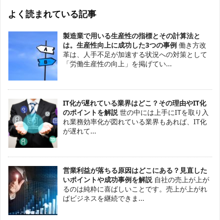
よく読まれている記事
製造業で用いる生産性の指標とその計算法と
は。生産性向上に成功した3つの事例
働き方改
革は、人手不足が加速する状況への対策として
「労働生産性の向上」を掲げてい...
IT化が遅れている業界はどこ？その理由やIT化
のポイントを解説
世の中には上手にITを取り入
れ業務効率化が図れている業界もあれば、IT化
が遅れて...
営業利益が落ちる原因はどこにある？見直した
いポイントや成功事例を解説
自社の売上が上が
るのは純粋に喜ばしいことです。売上が上がれ
ばビジネスを継続できま...