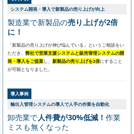
システム開発・導入で新製品の売り上げが向上
製造業で新製品の
売り上げが2倍
に！
「新製品の売り上げが伸び悩んでいる」というご相談をい
ただき、
弊社で営業支援システムと販売管理システムの開
発・導入をご提案
し、
新製品の売り上げを2倍
にすること
が可能となりました。
導入事例
輸出入管理システムの導入で人手の作業を自動化
卸売業で
人件費が30%低減！
作業
ミスも無くなった