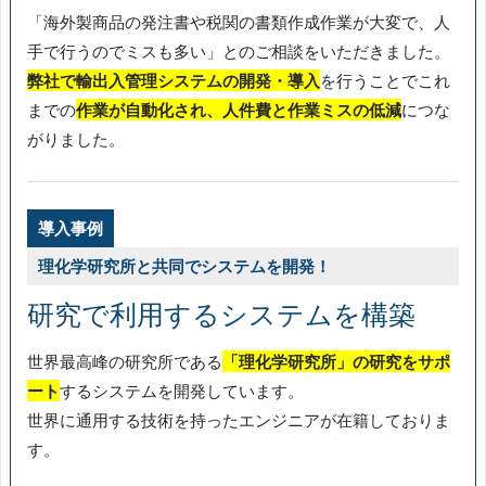
「海外製商品の発注書や税関の書類作成作業が大変で、人
手で行うのでミスも多い」とのご相談をいただきました。
弊社で輸出入管理システムの開発・導入
を行うことでこれ
までの
作業が自動化され、人件費と作業ミスの低減
につな
がりました。
導入事例
理化学研究所と共同でシステムを開発！
研究で利用するシステムを構築
世界最高峰の研究所である
「理化学研究所」の研究をサポ
ート
するシステムを開発しています。
世界に通用する技術を持ったエンジニアが在籍しておりま
す。