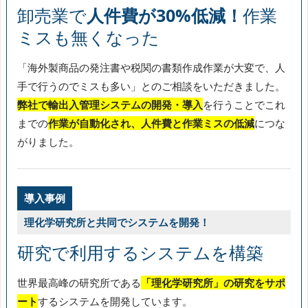
卸売業で
人件費が30%低減！
作業
ミスも無くなった
「海外製商品の発注書や税関の書類作成作業が大変で、人
手で行うのでミスも多い」とのご相談をいただきました。
弊社で輸出入管理システムの開発・導入
を行うことでこれ
までの
作業が自動化され、人件費と作業ミスの低減
につな
がりました。
導入事例
理化学研究所と共同でシステムを開発！
研究で利用するシステムを構築
世界最高峰の研究所である
「理化学研究所」の研究をサポ
ート
するシステムを開発しています。