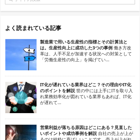
よく読まれている記事
製造業で用いる生産性の指標とその計算法と
は。生産性向上に成功した3つの事例
働き方改
革は、人手不足が加速する状況への対策として
「労働生産性の向上」を掲げてい...
IT化が遅れている業界はどこ？その理由やIT化
のポイントを解説
世の中には上手にITを取り入
れ業務効率化が図れている業界もあれば、IT化
が遅れて...
営業利益が落ちる原因はどこにある？見直した
いポイントや成功事例を解説
自社の売上が上が
るのは純粋に喜ばしいことです。売上が上がれ