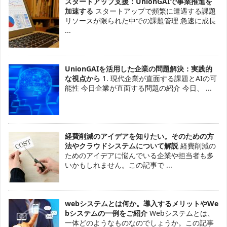
スタートアップ支援：UnionGAIで事業推進を
加速する
スタートアップで頻繁に遭遇する課題
リソースが限られた中での課題管理 急速に成長
...
UnionGAIを活用した企業の問題解決：実践的
な視点から
1. 現代企業が直面する課題とAIの可
能性 今日企業が直面する問題の紹介 今日、 ...
経費削減のアイデアを知りたい。そのための方
法やクラウドシステムについて解説
経費削減の
ためのアイデアに悩んでいる企業や担当者も多
いかもしれません。この記事で ...
webシステムとは何か。導入するメリットやWe
bシステムの一例をご紹介
Webシステムとは、
一体どのようなものなのでしょうか。この記事