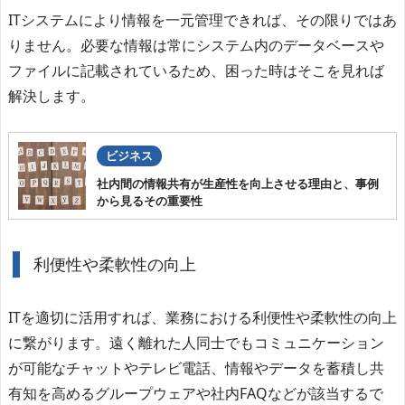
ITシステムにより情報を一元管理できれば、その限りではあ
りません。必要な情報は常にシステム内のデータベースや
ファイルに記載されているため、困った時はそこを見れば
解決します。
ビジネス
社内間の情報共有が生産性を向上させる理由と、事例
から見るその重要性
利便性や柔軟性の向上
ITを適切に活用すれば、業務における利便性や柔軟性の向上
に繋がります。遠く離れた人同士でもコミュニケーション
が可能なチャットやテレビ電話、情報やデータを蓄積し共
有知を高めるグループウェアや社内FAQなどが該当するで