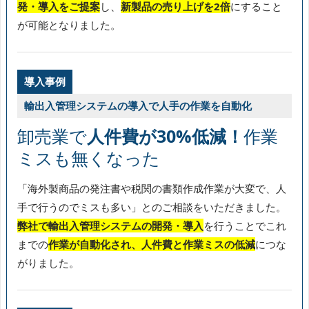
発・導入をご提案
し、
新製品の売り上げを2倍
にすること
が可能となりました。
導入事例
輸出入管理システムの導入で人手の作業を自動化
卸売業で
人件費が30%低減！
作業
ミスも無くなった
「海外製商品の発注書や税関の書類作成作業が大変で、人
手で行うのでミスも多い」とのご相談をいただきました。
弊社で輸出入管理システムの開発・導入
を行うことでこれ
までの
作業が自動化され、人件費と作業ミスの低減
につな
がりました。