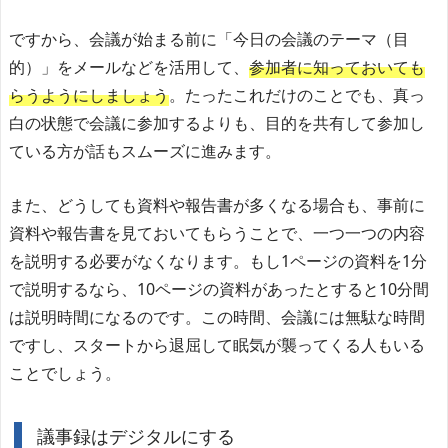
ですから、会議が始まる前に「今日の会議のテーマ（目
的）」をメールなどを活用して、
参加者に知っておいても
らうようにしましょう
。たったこれだけのことでも、真っ
白の状態で会議に参加するよりも、目的を共有して参加し
ている方が話もスムーズに進みます。
また、どうしても資料や報告書が多くなる場合も、事前に
資料や報告書を見ておいてもらうことで、一つ一つの内容
を説明する必要がなくなります。もし1ページの資料を1分
で説明するなら、10ページの資料があったとすると10分間
は説明時間になるのです。この時間、会議には無駄な時間
ですし、スタートから退屈して眠気が襲ってくる人もいる
ことでしょう。
議事録はデジタルにする