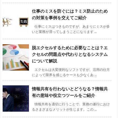
仕事のミスを防ぐには？ミス防止のため
の対策を事例を交えてご紹介
仕事にミスはつきものですが、あまりにミスが多
いと業務が滞ってしまうことになります ...
脱エクセルするために必要なことは？エ
クセルの問題点や代わりとなるシステム
について解説
エクセルは大変便利なソフトですが、活用の仕方
によって限界を感じるケースも少なくあ ...
情報共有を行わないとどうなる？情報共
有の意味や役立つツールをご紹介
情報共有を適切に行うことで、業務の遂行におけ
るさまざまなメリットが生じます。この ...