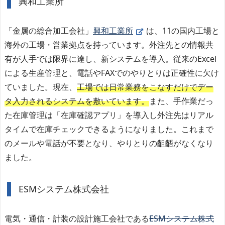
興和工業所
「金属の総合加工会社」
興和工業所
は、11の国内工場と
海外の工場・営業拠点を持っています。外注先との情報共
有が人手では限界に達し、新システムを導入。従来のExcel
による生産管理と、電話やFAXでのやりとりは正確性に欠け
ていました。現在、
工場では日常業務をこなすだけでデー
タ入力されるシステムを敷いています。
また、手作業だっ
た在庫管理は「在庫確認アプリ」を導入し外注先はリアル
タイムで在庫チェックできるようになりました。これまで
のメールや電話が不要となり、やりとりの齟齬がなくなり
ました。
ESMシステム株式会社
電気・通信・計装の設計施工会社である
ESMシステム株式