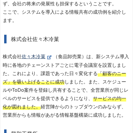
ず、会社の将来の発展性も担保するということです。
ここで、システムを導入による情報共有の成功例を紹介し
ます。
株式会社佐々木冷菓
株式会社
佐々木冷菓
（食品卸売業）は、新システム導入
時に各地のチェーンストアごとに電子会議室を設置しまし
た。これにより、課題であった日々変化する
「顧客のニー
ズ」を吸い上げることに成功
しました。また、スケジュー
ルやToDo案件を登録し共有することで、全営業所が同じレ
ベルのサービスを提供できるようになり、
サービスの均一
化が図れました。
経営陣からのトップダウンのみならず、
営業所からも情報があがる情報基盤構築に成功しました。