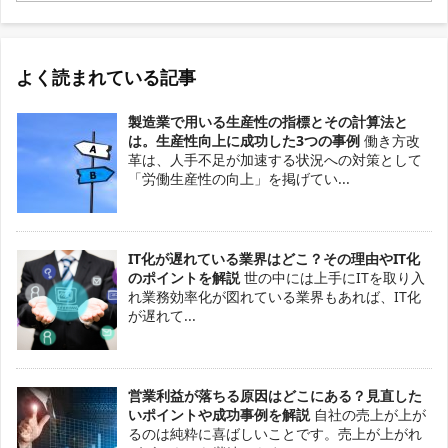
よく読まれている記事
製造業で用いる生産性の指標とその計算法と
は。生産性向上に成功した3つの事例
働き方改
革は、人手不足が加速する状況への対策として
「労働生産性の向上」を掲げてい...
IT化が遅れている業界はどこ？その理由やIT化
のポイントを解説
世の中には上手にITを取り入
れ業務効率化が図れている業界もあれば、IT化
が遅れて...
営業利益が落ちる原因はどこにある？見直した
いポイントや成功事例を解説
自社の売上が上が
るのは純粋に喜ばしいことです。売上が上がれ