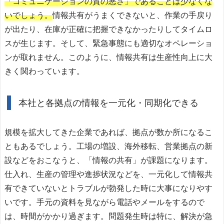
「コミュニケーションの質の悪さ」であることは少なくな
いでしょう。
情報共有がうまくできないと、作業の手戻り
が出たり、在庫が正確に把握できなかったりしてタイムロ
スが生じます。そして、緊急事態にも適切なオペレーショ
ンが取れません。このように、情報共有は生産性向上に大
きく関わっています。
本社と各拠点の情報を一元化・同期化できる
規模を拡大してきた企業であれば、拠点が数か所になるこ
ともあるでしょう。工場の増設、海外移転、営業拠点の新
設などをおこなうと、「情報の共有」が課題になります。
仕入れ、生産の管理や進捗状況などを、一元化して情報共
有できていないとトラブルが勃発した時に大事になりやす
いです。手元の資料を見ながら電話やメールをするので
は、時間がかかり過ぎます。問題発生時は特に、解決が急