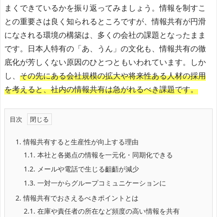
まくできているかを振り返ってみましょう。情報を制すこ
との重要さは良く知られるところですが、情報共有が円滑
になされる環境の構築は、多くの会社の課題となったまま
です。日本人特有の「あ、うん」の文化も、情報共有の徹
底化が芳しくない原因のひとつともいわれています。しか
し、
その先にある会社規模の拡大や将来性ある人材の採用
を考えると、社内の情報共有は急がれるべき課題です。
目次
1.
情報共有すると生産性が向上する理由
1.1.
本社と各拠点の情報を一元化・同期化できる
1.2.
メールや電話で生じる齟齬が減少
1.3.
一対一からグループコミュニケーションに
2.
情報共有でおさえるべきポイントとは
2.1.
在庫や責任者の所在など頻度の高い情報を共有