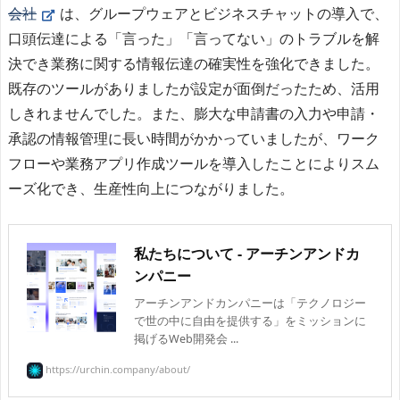
会社
は、グループウェアとビジネスチャットの導入で、
口頭伝達による「言った」「言ってない」のトラブルを解
決でき業務に関する情報伝達の確実性を強化できました。
既存のツールがありましたが設定が面倒だったため、活用
しきれませんでした。また、膨大な申請書の入力や申請・
承認の情報管理に長い時間がかかっていましたが、ワーク
フローや業務アプリ作成ツールを導入したことによりスム
ーズ化でき、生産性向上につながりました。
私たちについて - アーチンアンドカ
ンパニー
アーチンアンドカンパニーは「テクノロジー
で世の中に自由を提供する」をミッションに
掲げるWeb開発会 ...
https://urchin.company/about/