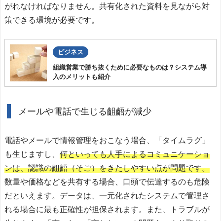
がれなければなりません。共有化された資料を見ながら対
策できる環境が必要です。
ビジネス
組織営業で勝ち抜くために必要なものは？システム導
入のメリットも紹介
メールや電話で生じる齟齬が減少
電話やメールで情報管理をおこなう場合、「タイムラグ」
も生じますし、
何といっても人手によるコミュニケーショ
ンは、認識の齟齬（そご）をきたしやすい点が問題です。
数量や価格などを共有する場合、口頭で伝達するのも危険
だといえます。データは、一元化されたシステムで管理さ
れる場合に最も正確性が担保されます。また、トラブルが