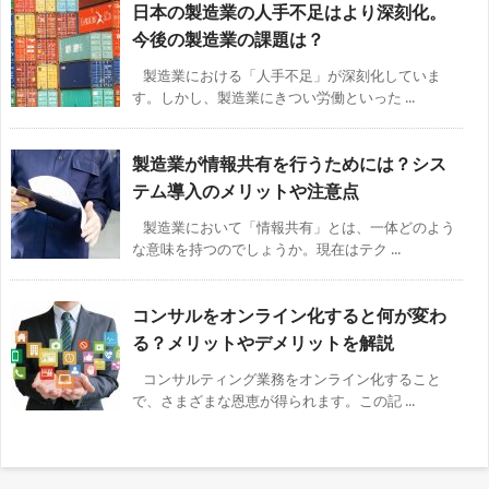
日本の製造業の人手不足はより深刻化。
今後の製造業の課題は？
製造業における「人手不足」が深刻化していま
す。しかし、製造業にきつい労働といった ...
製造業が情報共有を行うためには？シス
テム導入のメリットや注意点
製造業において「情報共有」とは、一体どのよう
な意味を持つのでしょうか。現在はテク ...
コンサルをオンライン化すると何が変わ
る？メリットやデメリットを解説
コンサルティング業務をオンライン化すること
で、さまざまな恩恵が得られます。この記 ...