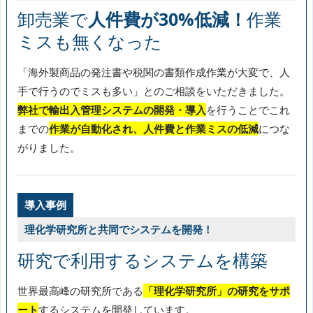
卸売業で
人件費が30%低減！
作業
ミスも無くなった
「海外製商品の発注書や税関の書類作成作業が大変で、人
手で行うのでミスも多い」とのご相談をいただきました。
弊社で輸出入管理システムの開発・導入
を行うことでこれ
までの
作業が自動化され、人件費と作業ミスの低減
につな
がりました。
導入事例
理化学研究所と共同でシステムを開発！
研究で利用するシステムを構築
世界最高峰の研究所である
「理化学研究所」の研究をサポ
ート
するシステムを開発しています。