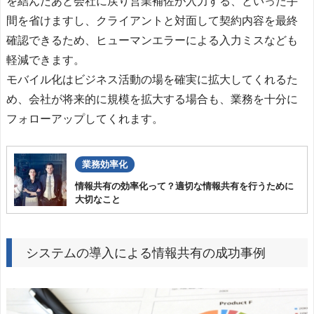
を結んだあと会社に戻り営業補佐が入力する、といった手
間を省けますし、クライアントと対面して契約内容を最終
確認できるため、ヒューマンエラーによる入力ミスなども
軽減できます。
モバイル化はビジネス活動の場を確実に拡大してくれるた
め、会社が将来的に規模を拡大する場合も、業務を十分に
フォローアップしてくれます。
業務効率化
情報共有の効率化って？適切な情報共有を行うために
大切なこと
システムの導入による情報共有の成功事例