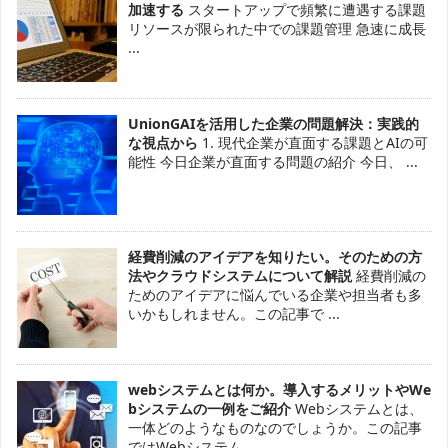
加速する
スタートアップで頻繁に遭遇する課題
リソースが限られた中での課題管理 急速に成長
...
UnionGAIを活用した企業の問題解決：実践的
な視点から
1. 現代企業が直面する課題とAIの可
能性 今日企業が直面する問題の紹介 今日、 ...
経費削減のアイデアを知りたい。そのための方
法やクラウドシステムについて解説
経費削減の
ためのアイデアに悩んでいる企業や担当者も多
いかもしれません。この記事で ...
webシステムとは何か。導入するメリットやWe
bシステムの一例をご紹介
Webシステムとは、
一体どのようなものなのでしょうか。この記事
ではWebシステム ...