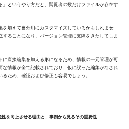
る」というやり方だと、閲覧者の数だけファイルが存在す
集を加えて自分用にカスタマイズしているかもしれませ
立することになり、バージョン管理に支障をきたしてしま
トに直接編集を加える形になるため、情報の一元管理が可
要な情報が全て記載されており、仮に誤った編集がなされ
いるため、確認および修正も容易でしょう。
産性を向上させる理由と、事例から見るその重要性