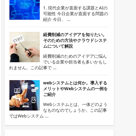
1. 現代企業が直面する課題とAIの
可能性 今日企業が直面する問題の
紹介 今日、 ...
経費削減のアイデアを知りたい。
そのための方法やクラウドシステ
ムについて解説
経費削減のためのアイデアに悩ん
でいる企業や担当者も多いかもし
れません。この記事で ...
webシステムとは何か。導入する
メリットやWebシステムの一例を
ご紹介
Webシステムとは、一体どのよう
なものなのでしょうか。この記事
ではWebシステム ...