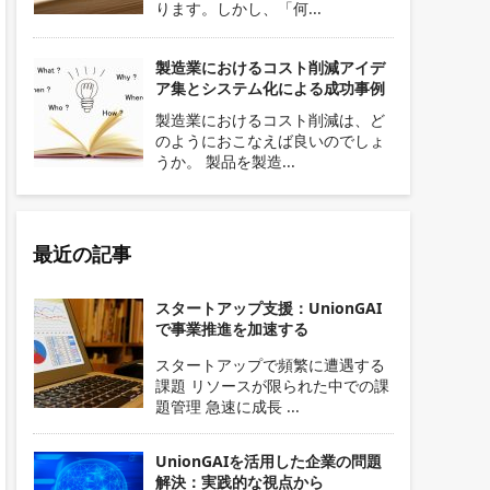
ります。しかし、「何...
製造業におけるコスト削減アイデ
ア集とシステム化による成功事例
製造業におけるコスト削減は、ど
のようにおこなえば良いのでしょ
うか。 製品を製造...
最近の記事
スタートアップ支援：UnionGAI
で事業推進を加速する
スタートアップで頻繁に遭遇する
課題 リソースが限られた中での課
題管理 急速に成長 ...
UnionGAIを活用した企業の問題
解決：実践的な視点から