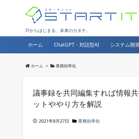
ITからはじまる、未来のカタチ。
ホーム
ChatGPT・対話型AI
システム開
ホーム
>
業務効率化
議事録を共同編集すれば情報共
ットややり方を解説
2021年8月27日
業務効率化