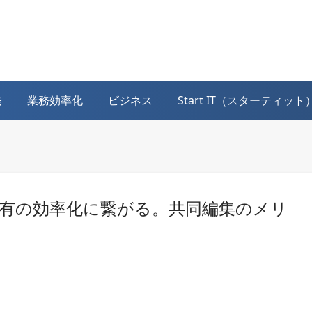
発
業務効率化
ビジネス
Start IT（スターティッ
有の効率化に繋がる。共同編集のメリ