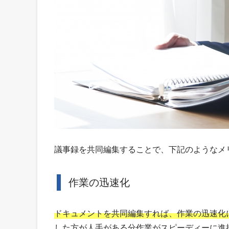
議事録を共同編集することで、下記のようなメ
作業の迅速化
ドキュメントを共同編集すれば、作業の迅速化
した方が人手がある分作業がスピーディーに進