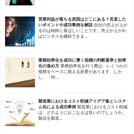
営業利益が落ちる原因はどこにある？見直した
いポイントや成功事例を解説
自社の売上が上が
るのは純粋に喜ばしいことです。売上が上がれ
ばビジネスを継続できま...
業務効率化を成功に導く指標の判断基準と効率
化の進め方
業務効率化を行う際は、いくつかの
指標をベースに据える必要があります。しか
し、「何...
製造業におけるコスト削減アイデア集とシステ
ム化による成功事例
製造業におけるコスト削減
は、どのようにおこなえば良いのでしょうか。
製品を製造...