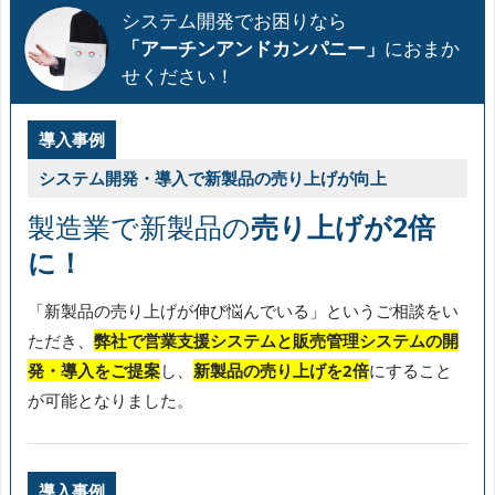
システム開発でお困りなら
「アーチンアンドカンパニー」
におまか
せください！
導入事例
システム開発・導入で新製品の売り上げが向上
製造業で新製品の
売り上げが2倍
に！
「新製品の売り上げが伸び悩んでいる」というご相談をい
ただき、
弊社で営業支援システムと販売管理システムの開
発・導入をご提案
し、
新製品の売り上げを2倍
にすること
が可能となりました。
導入事例