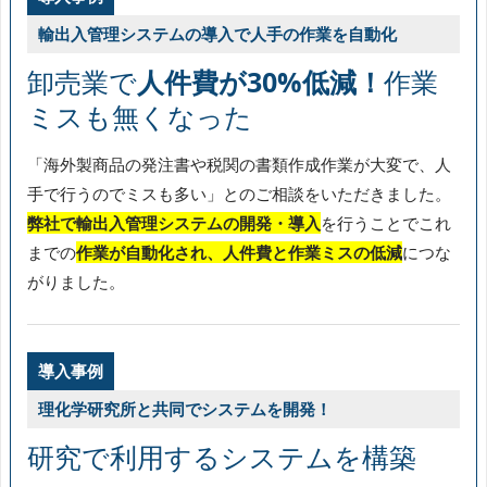
輸出入管理システムの導入で人手の作業を自動化
卸売業で
人件費が30%低減！
作業
ミスも無くなった
「海外製商品の発注書や税関の書類作成作業が大変で、人
手で行うのでミスも多い」とのご相談をいただきました。
弊社で輸出入管理システムの開発・導入
を行うことでこれ
までの
作業が自動化され、人件費と作業ミスの低減
につな
がりました。
導入事例
理化学研究所と共同でシステムを開発！
研究で利用するシステムを構築