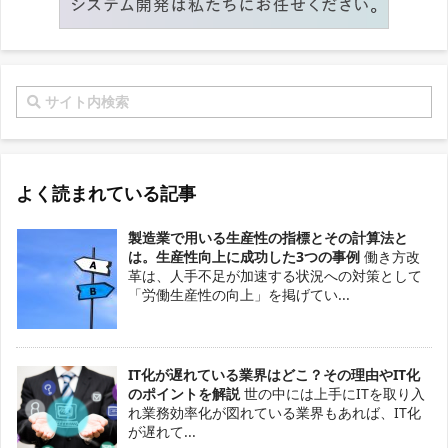
よく読まれている記事
製造業で用いる生産性の指標とその計算法と
は。生産性向上に成功した3つの事例
働き方改
革は、人手不足が加速する状況への対策として
「労働生産性の向上」を掲げてい...
IT化が遅れている業界はどこ？その理由やIT化
のポイントを解説
世の中には上手にITを取り入
れ業務効率化が図れている業界もあれば、IT化
が遅れて...