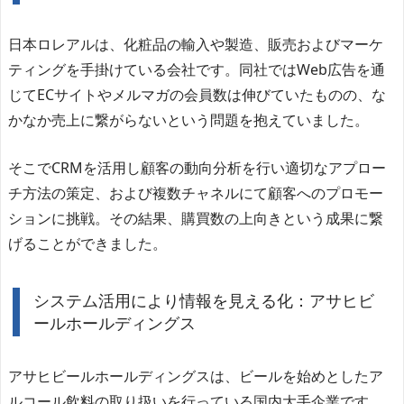
日本ロレアルは、化粧品の輸入や製造、販売およびマーケ
ティングを手掛けている会社です。同社ではWeb広告を通
じてECサイトやメルマガの会員数は伸びていたものの、な
かなか売上に繋がらないという問題を抱えていました。
そこでCRMを活用し顧客の動向分析を行い適切なアプロー
チ方法の策定、および複数チャネルにて顧客へのプロモー
ションに挑戦。その結果、購買数の上向きという成果に繋
げることができました。
システム活用により情報を見える化：アサヒビ
ールホールディングス
アサヒビールホールディングスは、ビールを始めとしたア
ルコール飲料の取り扱いを行っている国内大手企業です。