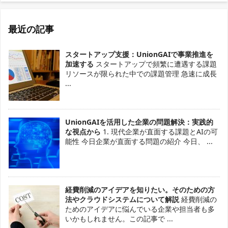
最近の記事
スタートアップ支援：UnionGAIで事業推進を
加速する
スタートアップで頻繁に遭遇する課題
リソースが限られた中での課題管理 急速に成長
...
UnionGAIを活用した企業の問題解決：実践的
な視点から
1. 現代企業が直面する課題とAIの可
能性 今日企業が直面する問題の紹介 今日、 ...
経費削減のアイデアを知りたい。そのための方
法やクラウドシステムについて解説
経費削減の
ためのアイデアに悩んでいる企業や担当者も多
いかもしれません。この記事で ...