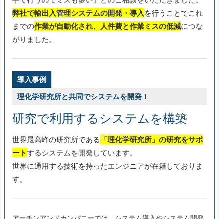
弊社で輸出入管理システムの開発・導入
を行うことでこれ
までの
作業が自動化され、人件費と作業ミスの低減
につな
がりました。
導入事例
理化学研究所と共同でシステムを開発！
研究で利用するシステムを構築
世界最高峰の研究所である
「理化学研究所」の研究をサポ
ート
するシステムを開発しています。
世界に通用する技術を持ったエンジニアが在籍しておりま
す。
アーチンアンドカンパニーでは、システム導入やシステム開発