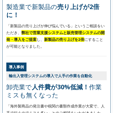
製造業で新製品の
売り上げが2倍
に！
「新製品の売り上げが伸び悩んでいる」というご相談をい
ただき、
弊社で営業支援システムと販売管理システムの開
発・導入をご提案
し、
新製品の売り上げを2倍
にすること
が可能となりました。
導入事例
輸出入管理システムの導入で人手の作業を自動化
卸売業で
人件費が30%低減！
作業
ミスも無くなった
「海外製商品の発注書や税関の書類作成作業が大変で、人
手で行うのでミスも多い」とのご相談をいただきました。