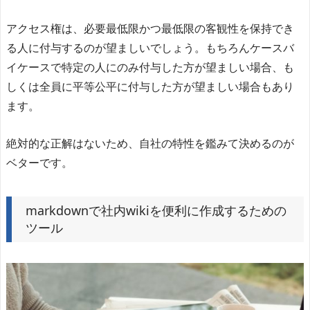
アクセス権は、必要最低限かつ最低限の客観性を保持でき
る人に付与するのが望ましいでしょう。もちろんケースバ
イケースで特定の人にのみ付与した方が望ましい場合、も
しくは全員に平等公平に付与した方が望ましい場合もあり
ます。
絶対的な正解はないため、自社の特性を鑑みて決めるのが
ベターです。
markdownで社内wikiを便利に作成するための
ツール