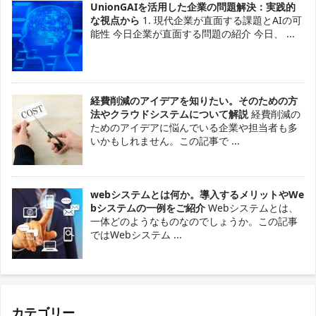
UnionGAIを活用した企業の問題解決：実践的
な視点から
1. 現代企業が直面する課題とAIの可
能性 今日企業が直面する問題の紹介 今日、 ...
経費削減のアイデアを知りたい。そのための方
法やクラウドシステムについて解説
経費削減の
ためのアイデアに悩んでいる企業や担当者も多
いかもしれません。この記事で ...
webシステムとは何か。導入するメリットやWe
bシステムの一例をご紹介
Webシステムとは、
一体どのようなものなのでしょうか。この記事
ではWebシステム ...
カテゴリー