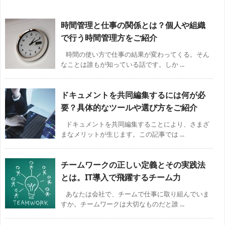
時間管理と仕事の関係とは？個人や組織
で行う時間管理方をご紹介
時間の使い方で仕事の結果が変わってくる。そん
なことは誰もが知っている話です。しか ...
ドキュメントを共同編集するには何が必
要？具体的なツールや選び方をご紹介
ドキュメントを共同編集することにより、さまざ
まなメリットが生じます。この記事では ...
チームワークの正しい定義とその実践法
とは。IT導入で飛躍するチーム力
あなたは会社で、チームで仕事に取り組んでいま
すか。チームワークは大切なものだと誰 ...